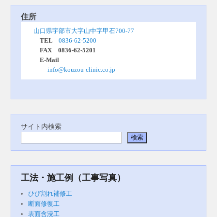
住所
山口県宇部市大字山中字甲石700-77
　TEL　
0836-62-5200
　FAX　0836-62-5201
　E-Mail
info@kouzou-clinic.co.jp
サイト内検索
検索
工法・施工例（工事写真）
ひび割れ補修工
断面修復工
表面含浸工