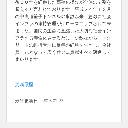
後５０年を経過した高齢化橋梁が全体の７割を
超えると言われております。平成２４年１２月
の中央道笹子トンネルの事故以来、急激に社会
インフラの維持管理がクローズアップされて来
ました。国民の生命に直結した大切な社会イン
フラを長寿命化させる為に、少数ながらコンク
リートの維持管理に長年の経験を生かし、全社
員一丸となって広く社会に貢献すべく邁進して
まいります。
更新履歴
最終更新日 2026.07.27